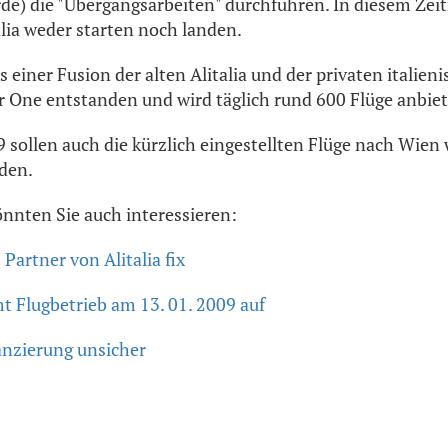
de) die "Übergangsarbeiten" durchführen. In diesem Zei
alia weder starten noch landen.
us einer Fusion der alten Alitalia und der privaten italien
ir One entstanden und wird täglich rund 600 Flüge anbie
sollen auch die kürzlich eingestellten Flüge nach Wien 
den.
önnten Sie auch interessieren:
Partner von Alitalia fix
mt Flugbetrieb am 13. 01. 2009 auf
nanzierung unsicher