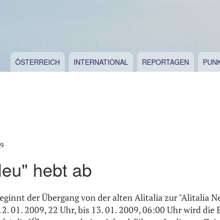
ÖSTERREICH
INTERNATIONAL
REPORTAGEN
PUN
09
 Neu" hebt ab
ginnt der Übergang von der alten Alitalia zur "Alitalia N
. 01. 2009, 22 Uhr, bis 13. 01. 2009, 06:00 Uhr wird die 