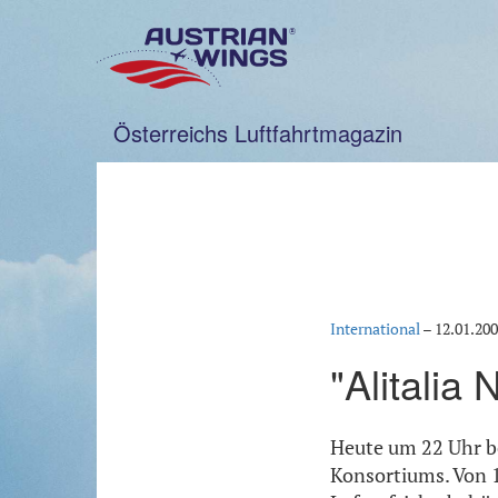
Zum
Inhalt
springen
Österreichs Luftfahrtmagazin
International
–
12.01.20
"Alitalia
Heute um 22 Uhr be
Konsortiums. Von 12