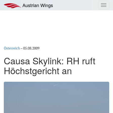
Zum
Austrian Wings
Toggl
Inhalt
navig
springen
Österreich
–
05.08.2009
Causa Skylink: RH ruft
Höchstgericht an