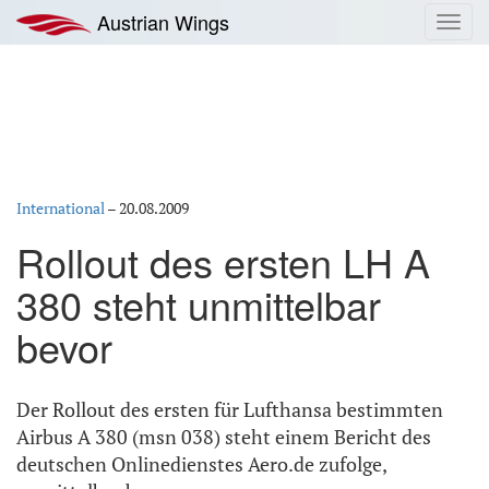
Zum
Austrian Wings
Toggl
Inhalt
navig
springen
International
–
20.08.2009
Rollout des ersten LH A
380 steht unmittelbar
bevor
Der Rollout des ersten für Lufthansa bestimmten
Airbus A 380 (msn 038) steht einem Bericht des
deutschen Onlinedienstes Aero.de zufolge,