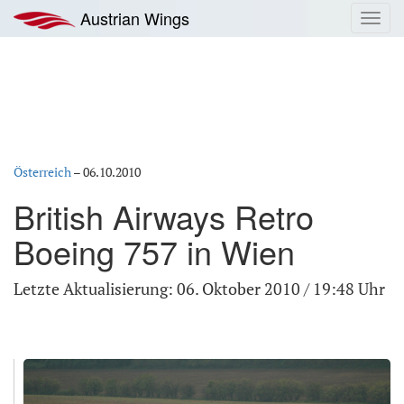
Zum
Austrian Wings
Toggl
Inhalt
navig
springen
Österreich
–
06.10.2010
British Airways Retro
Boeing 757 in Wien
Letzte Aktualisierung: 06. Oktober 2010 / 19:48 Uhr