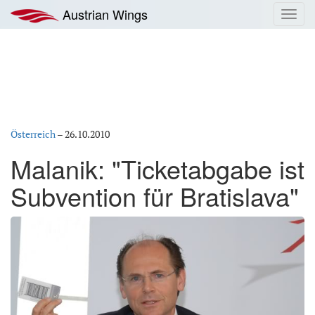
Zum
Austrian Wings
Toggl
Inhalt
navig
springen
Österreich
–
26.10.2010
Malanik: "Ticketabgabe ist
Subvention für Bratislava"