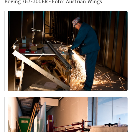
Boeing 767-300ER - Foto: Austrian Wings