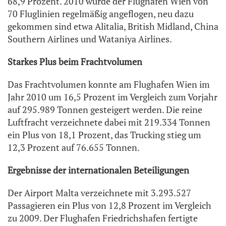
68,9 Prozent. 2010 wurde der Flughafen Wien von
70 Fluglinien regelmäßig angeflogen, neu dazu
gekommen sind etwa Alitalia, British Midland, China
Southern Airlines und Wataniya Airlines.
Starkes Plus beim Frachtvolumen
Das Frachtvolumen konnte am Flughafen Wien im
Jahr 2010 um 16,5 Prozent im Vergleich zum Vorjahr
auf 295.989 Tonnen gesteigert werden. Die reine
Luftfracht verzeichnete dabei mit 219.334 Tonnen
ein Plus von 18,1 Prozent, das Trucking stieg um
12,3 Prozent auf 76.655 Tonnen.
Ergebnisse der internationalen Beteiligungen
Der Airport Malta verzeichnete mit 3.293.527
Passagieren ein Plus von 12,8 Prozent im Vergleich
zu 2009. Der Flughafen Friedrichshafen fertigte