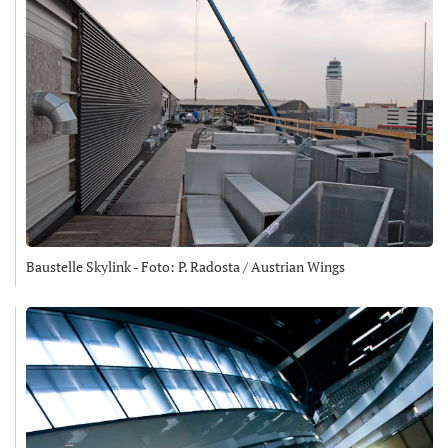
Baustelle Skylink - Foto: P. Radosta / Austrian Wings