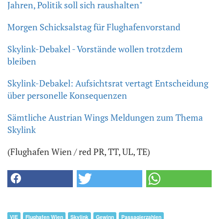
Jahren, Politik soll sich raushalten"
Morgen Schicksalstag für Flughafenvorstand
Skylink-Debakel - Vorstände wollen trotzdem
bleiben
Skylink-Debakel: Aufsichtsrat vertagt Entscheidung
über personelle Konsequenzen
Sämtliche Austrian Wings Meldungen zum Thema
Skylink
(Flughafen Wien / red PR, TT, UL, TE)
VIE
Flughafen Wien
Skylink
Gewinn
Passagierzahlen