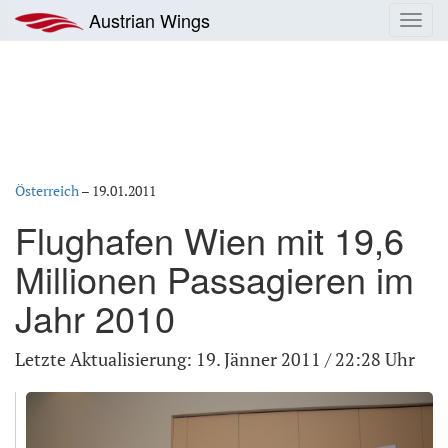
Zum
Austrian Wings
Toggl
Inhalt
navig
springen
Österreich
–
19.01.2011
Flughafen Wien mit 19,6
Millionen Passagieren im
Jahr 2010
Letzte Aktualisierung: 19. Jänner 2011 / 22:28 Uhr