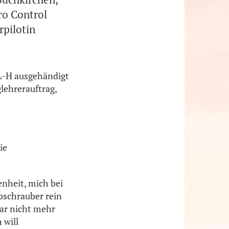
ro Control
rpilotin
PL-H ausgehändigt
lehrerauftrag,
ie
enheit, mich bei
bschrauber rein
gar nicht mehr
 will