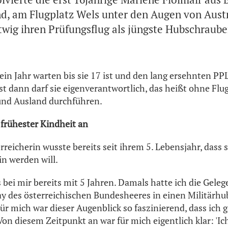
d, am Flugplatz Wels unter den Augen von Aust
twig ihren Prüfungsflug als jüngste Hubschraube
ein Jahr warten bis sie 17 ist und den lang ersehnten P
 dann darf sie eigenverantwortlich, das heißt ohne Flug
 und Ausland durchführen.
 frühester Kindheit an
reicherin wusste bereits seit ihrem 5. Lebensjahr, dass s
n werden will.
bei mir bereits mit 5 Jahren. Damals hatte ich die Geleg
ay des österreichischen Bundesheeres in einen Militärhu
ür mich war dieser Augenblick so faszinierend, dass ich 
Von diesem Zeitpunkt an war für mich eigentlich klar: 'Ich