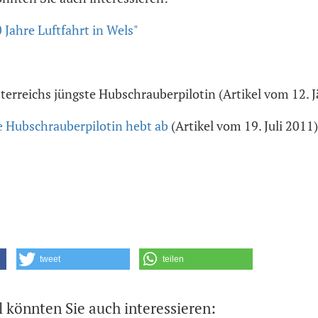
 Jahre Luftfahrt in Wels"
terreichs jüngste Hubschrauberpilotin (Artikel vom 12. 
e Hubschrauberpilotin hebt ab
(Artikel vom 19. Juli 2011)
tweet
teilen
l könnten Sie auch interessieren: