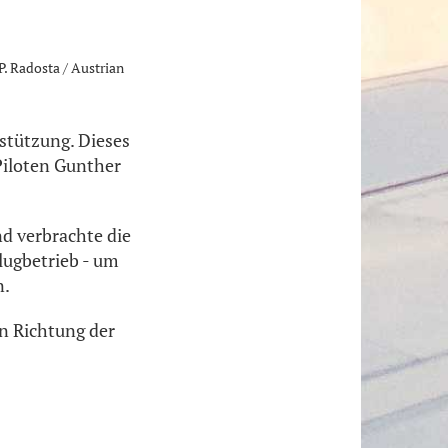
P. Radosta / Austrian
stützung. Dieses
 Piloten Gunther
nd verbrachte die
lugbetrieb - um
n.
in Richtung der