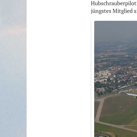
Hubschrauberpiloti
jüngstes Mitglied s