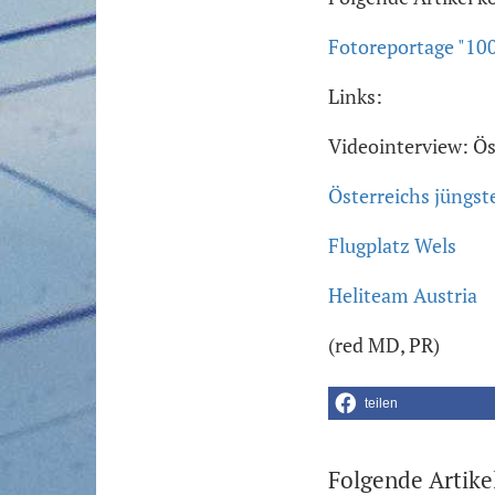
Fotoreportage "100
Links:
Videointerview: Ös
Österreichs jüngst
Flugplatz Wels
Heliteam Austria
(red MD, PR)
teilen
Folgende Artike