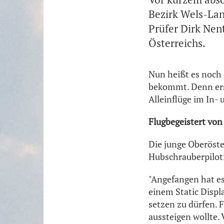
Bezirk Wels-Lan
Prüfer Dirk Nen
Österreichs.
Nun heißt es noch 
bekommt. Denn erst
Alleinflüge im In-
Flugbegeistert von
Die junge Oberöster
Hubschrauberpiloti
"Angefangen hat es 
einem Static Displ
setzen zu dürfen. F
aussteigen wollte. 