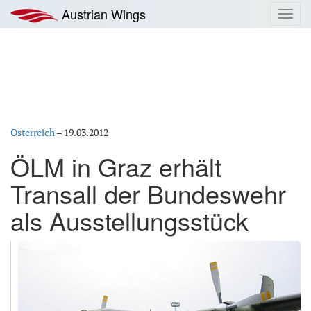
Zum
Austrian Wings
Toggl
Inhalt
navig
springen
Österreich
–
19.03.2012
ÖLM in Graz erhält
Transall der Bundeswehr
als Ausstellungsstück