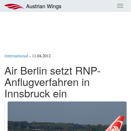
Zum
Austrian Wings
Toggl
Inhalt
navig
springen
International
–
11.04.2012
Air Berlin setzt RNP-
Anflugverfahren in
Innsbruck ein