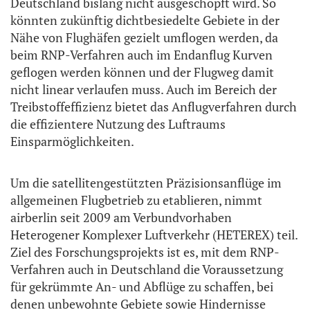
Deutschland bislang nicht ausgeschöpft wird. So
könnten zukünftig dichtbesiedelte Gebiete in der
Nähe von Flughäfen gezielt umflogen werden, da
beim RNP-Verfahren auch im Endanflug Kurven
geflogen werden können und der Flugweg damit
nicht linear verlaufen muss. Auch im Bereich der
Treibstoffeffizienz bietet das Anflugverfahren durch
die effizientere Nutzung des Luftraums
Einsparmöglichkeiten.
Um die satellitengestützten Präzisionsanflüge im
allgemeinen Flugbetrieb zu etablieren, nimmt
airberlin seit 2009 am Verbundvorhaben
Heterogener Komplexer Luftverkehr (HETEREX) teil.
Ziel des Forschungsprojekts ist es, mit dem RNP-
Verfahren auch in Deutschland die Voraussetzung
für gekrümmte An- und Abflüge zu schaffen, bei
denen unbewohnte Gebiete sowie Hindernisse