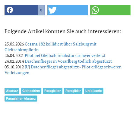
0
Folgende Artikel könnten Sie auch interessieren:
25.05.2026
Cessna 182 kollidiert über Salzburg mit
Gleitschirmpilotin
26.04.2021
Pilot bei Gleitschirmabsturz schwer verletzt
24.02.2014
Drachenflieger in Vorarlberg tödlich abgestürzt
05.10.2012
[U] Drachenflieger abgestürzt - Pilot erliegt schweren
Verletzungen
Absturz
Gleitschirm
Paragleiter
Paraglider
Unfallserie
Paragleiter-Absturz