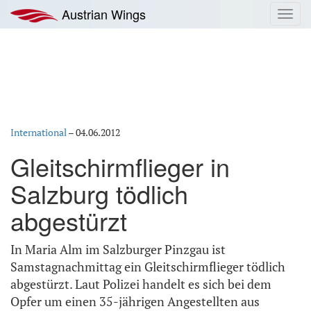
Zum
Austrian Wings
Toggl
Inhalt
navig
springen
International
–
04.06.2012
Gleitschirmflieger in
Salzburg tödlich
abgestürzt
In Maria Alm im Salzburger Pinzgau ist
Samstagnachmittag ein Gleitschirmflieger tödlich
abgestürzt. Laut Polizei handelt es sich bei dem
Opfer um einen 35-jährigen Angestellten aus