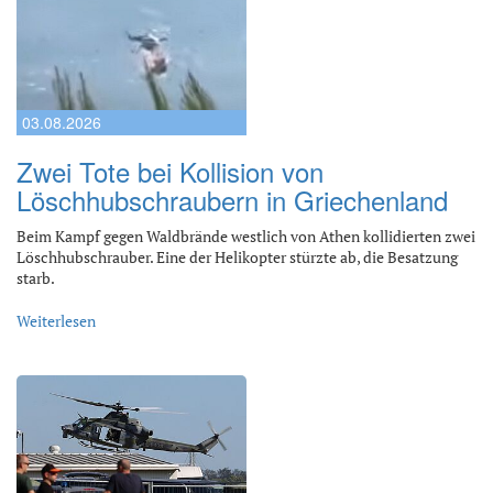
03.08.2026
Zwei Tote bei Kollision von
Löschhubschraubern in Griechenland
Beim Kampf gegen Waldbrände westlich von Athen kollidierten zwei
Löschhubschrauber. Eine der Helikopter stürzte ab, die Besatzung
starb.
Weiterlesen