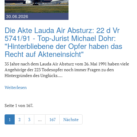
30.06.2026
Die Akte Lauda Air Absturz: 22 d Vr
5741/91 - Top-Jurist Michael Dohr:
"Hinterbliebene der Opfer haben das
Recht auf Akteneinsicht"
35 Jahre nach dem Lauda Air Absturz vom 26. Mai 1991 haben viele
Angehörige der 223 Todesopfer noch immer Fragen zu den
Hintergründen des Unglücks.…
Weiterlesen
Seite 1 von 167.
1
2
3
…
167
Nächste