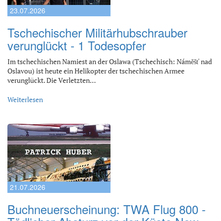
23.07.2026
Tschechischer Militärhubschrauber
verunglückt - 1 Todesopfer
Im tschechischen Namiest an der Oslawa (Tschechisch: Náměšť nad
Oslavou) ist heute ein Helikopter der tschechischen Armee
verunglückt. Die Verletzten…
Weiterlesen
21.07.2026
Buchneuerscheinung: TWA Flug 800 -