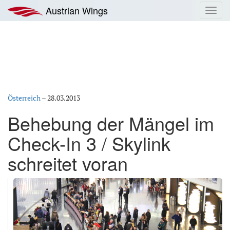
Zum
Austrian Wings
Toggl
Inhalt
navig
springen
Österreich
–
28.03.2013
Behebung der Mängel im
Check-In 3 / Skylink
schreitet voran