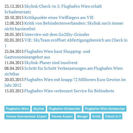
23.12.2013
Skylink/Check-In 3: Flughafen Wien erhält
Schadenersatz
20.10.2013
Kritikpunkte eines Vielfliegers am VIE
12.08.2013
Kritik von Behindertenverbänden: Skylink noch immer
nicht barrierefrei
28.05.2013
Interview mit dem Go2Sky-Gründer
02.05.2013
VIE: SkyTeam eröffnet Abfertigungsbereich am Check in
1
25.04.2013
Flughafen Wien baut Shopping- und
Gastronomieangebot aus
11.04.2013
Skylink-Planer sind insolvent
08.04.2013
Schritt für Schritt Verbesserungen am Flughafen Wien
sichtbar
20.03.2013
Flughafen Wien mit knapp 72 Millionen Euro Gewinn im
Jahr 2012
15.03.2013
Flughafen Wien verbessert Service für Behinderte
Flughafen Wien
Skylink
Flughafen Schwechat
Flughafen Wien Schwechat
Vienna International Airport
Vienna Airport
Mangel
Kritik
Check In 3