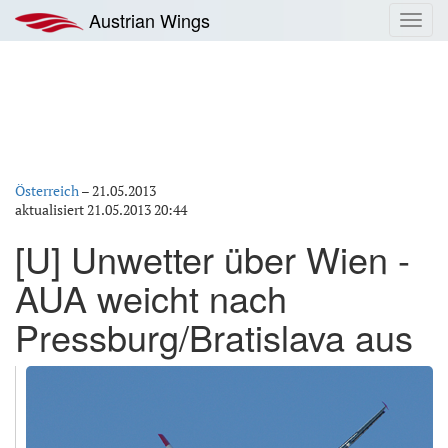
Zum
Austrian Wings
Toggl
Inhalt
navig
springen
Österreich
–
21.05.2013
aktualisiert
21.05.2013 20:44
[U] Unwetter über Wien -
AUA weicht nach
Pressburg/Bratislava aus