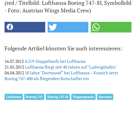
(red / Titelbild: Lufthansa Boeing 747-8I, Symbolbild
- Foto: Austrian Wings Media Crew)
Folgende Artikel könnten Sie auch interessieren:
16.07.2013
A319-Doppeltaufe bei Lufthansa
21.05.2013
Lufthansa fliegt seit 40 Jahren auf "Ludwigshafen"
04.04.2012
50 Jahre "Dortmund“ bei Lufthansa – Kranich setzt
Boeing 747-400 als fliegenden Botschafter ein
Lufthansa
Boeing 747
Boeing 747-8I
Flugzeugtaufe
Sachsen