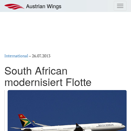
Zum
Austrian Wings
Toggl
Inhalt
navig
springen
International
–
26.07.2013
South African
modernisiert Flotte