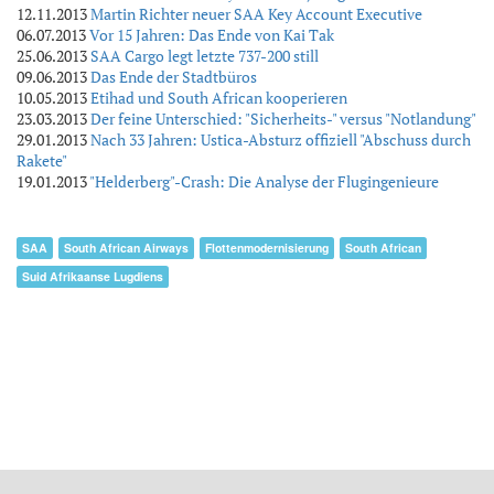
12.11.2013
Martin Richter neuer SAA Key Account Executive
06.07.2013
Vor 15 Jahren: Das Ende von Kai Tak
25.06.2013
SAA Cargo legt letzte 737-200 still
09.06.2013
Das Ende der Stadtbüros
10.05.2013
Etihad und South African kooperieren
23.03.2013
Der feine Unterschied: "Sicherheits-" versus "Notlandung"
29.01.2013
Nach 33 Jahren: Ustica-Absturz offiziell "Abschuss durch
Rakete"
19.01.2013
"Helderberg"-Crash: Die Analyse der Flugingenieure
SAA
South African Airways
Flottenmodernisierung
South African
Suid Afrikaanse Lugdiens