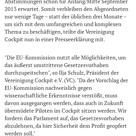
Abstimmungen schon für Anfang/Mitte September
2013 erwartet. Somit verbleiben den Abgeordneten
nur wenige Tage – statt der üblichen drei Monate –
um sich mit dem umfangreichen und komplexen
Thema zu beschäftigen, teilte die Vereinigung
Cockpit nun in einer Presseerklärung mit.
"Die EU-Kommission nutzt alle Möglichkeiten, um
das äußerst umstrittene Gesetzesvorhaben
durchzupeitschen", so Ilja Schulz, Präsident der
Vereinigung Cockpit e.V. (VC). "Da der Vorschlag der
EU-Kommission nachweislich gegen
wissenschaftliche Erkenntnisse verstößt, muss
davon ausgegangen werden, dass auch in Zukunft
übermüdete Piloten im Cockpit sitzen werden. Wir
fordern das Parlament auf, das Gesetzesvorhaben
abzulehnen, da hier Sicherheit dem Profit geopfert
werden soll."