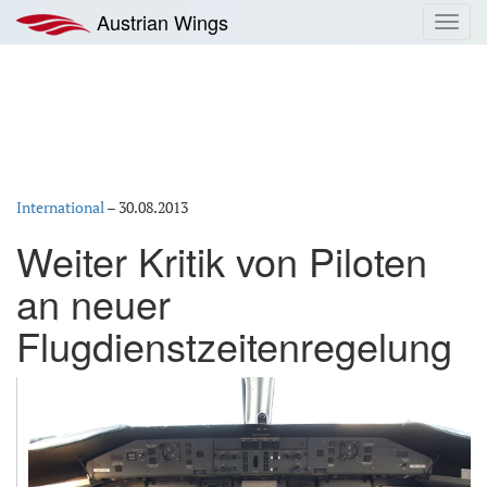
Zum
Austrian Wings
Toggl
Inhalt
navig
springen
International
–
30.08.2013
Weiter Kritik von Piloten
an neuer
Flugdienstzeitenregelung