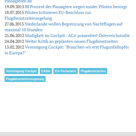
Passagieren ab
19.09.2013
88 Prozent der Passagiere wegen müder Piloten besorgt
18.07.2013
Piloten kritisieren EU-Beschluss zur
Flugdienstzeitenregelung
27.06.2013
Niederlande wollen Begrenzung von Nachtflügen auf
maximal 10 Stunden
25.06.2012
Müdigkeit im Cockpit - ACA präsentiert Österreichstudie
24.04.2012
Weiter Kritik an geplanten neuen Flugdienstzeiten
13.02.2012
Vereinigung Cockpit: "Brauchen wir erst Flugunfallopfer
in Europa?"
Vereinigung Cockpit
EASA
EU-Parlament
Flugdienstzeiten
Flugdienstzeitenregelung