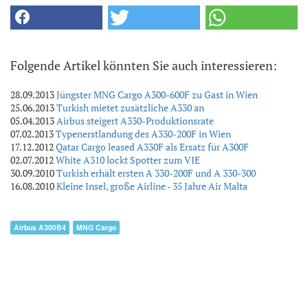
Folgende Artikel könnten Sie auch interessieren:
28.09.2013
Jüngster MNG Cargo A300-600F zu Gast in Wien
25.06.2013
Turkish mietet zusätzliche A330 an
05.04.2013
Airbus steigert A330-Produktionsrate
07.02.2013
Typenerstlandung des A330-200F in Wien
17.12.2012
Qatar Cargo leased A330F als Ersatz für A300F
02.07.2012
White A310 lockt Spotter zum VIE
30.09.2010
Turkish erhält ersten A 330-200F und A 330-300
16.08.2010
Kleine Insel, große Airline - 35 Jahre Air Malta
Airbus A300B4
MNG Cargo