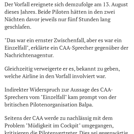
Der Vorfall ereignete sich demzufolge am 13. August
dieses Jahres. Beide Piloten hätten in den zwei
Nächten davor jeweils nur fünf Stunden lang
geschlafen.
"Das war ein ernster Zwischenfall, aber es war ein
Einzelfall", erklärte ein CAA-Sprecher gegenüber der
Nachrichtenagentur.
Gleichzeitig verweigerte er es, bekannt zu geben,
welche Airline in den Vorfall involviert war.
Indirekter Widerspruch zur Aussage des CAA-
Sprechers vom "Einzelfall" kam prompt von der
britischen Pilotenorganisation Balpa.
Seitens der CAA werde zu nachlässig mit dem
Problem "Müdigkeit im Cockpit" umgegangen,
kritisieren die Pilotenvertreter. Dies sei gegenwärtig