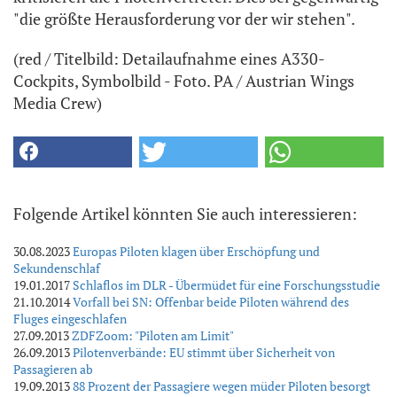
"die größte Herausforderung vor der wir stehen".
(red / Titelbild: Detailaufnahme eines A330-
Cockpits, Symbolbild - Foto. PA / Austrian Wings
Media Crew)
Folgende Artikel könnten Sie auch interessieren:
30.08.2023
Europas Piloten klagen über Erschöpfung und
Sekundenschlaf
19.01.2017
Schlaflos im DLR - Übermüdet für eine Forschungsstudie
21.10.2014
Vorfall bei SN: Offenbar beide Piloten während des
Fluges eingeschlafen
27.09.2013
ZDFZoom: "Piloten am Limit"
26.09.2013
Pilotenverbände: EU stimmt über Sicherheit von
Passagieren ab
19.09.2013
88 Prozent der Passagiere wegen müder Piloten besorgt