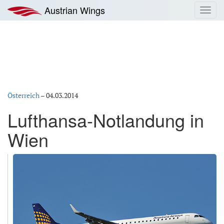
Zum
Austrian Wings
Toggl
Inhalt
navig
springen
Österreich
–
04.03.2014
Lufthansa-Notlandung in
Wien