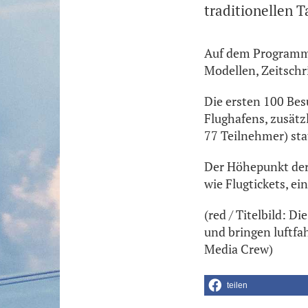
traditionellen 
Auf dem Programm 
Modellen, Zeitschr
Die ersten 100 Besu
Flughafens, zusätz
77 Teilnehmer) sta
Der Höhepunkt der
wie Flugtickets, ei
(red / Titelbild: 
und bringen luftf
Media Crew)
teilen