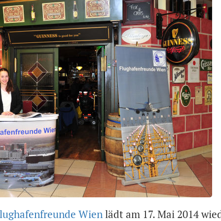
lughafenfreunde Wien
lädt am 17. Mai 2014 wie