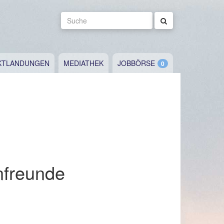
Suche
KTLANDUNGEN
MEDIATHEK
JOBBÖRSE
nfreunde