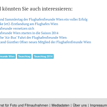
l könnten Sie auch interessieren:
nd Sammlertag der Flughafenfreunde Wien ein voller Erfolg
cke Jet2-Erstlandung am Flughafen Wien
freunde vernetzen sich
freunde Wien starten in die Saison 2014
che "Air-Bus" Fahrt der Flughafenfreunde Wien
tand Günther Ofner neues Mitglied der Flughafenfreunde Wien
freunde Wien
Tauschtag
Tauschtag 2014
nst für Foto und Filmaufnahmen
Mediadaten
Über uns
Impressum