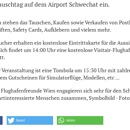
Tauschtag auf dem Airport Schwechat ein.
stehen das Tauschen, Kaufen sowie Verkaufen von Postk
iften, Safety Cards, Aufklebern und vielem mehr.
cher erhalten ein kostenlose Eintrittskarte für die Auss
lich findet um 14:00 Uhr eine kostenlose Visitair-Flugh
tt.
 Veranstaltung ist eine Tombola um 15:30 Uhr mit zahlr
nem Gutscheinen für Simulatorflüge, Modellen, etc ...
Die Flughafenfreunde Wien engagieren sich sehr für den S
ahrtinteressierte Menschen zusammen, Symbolbild - Foto
tweet
teilen