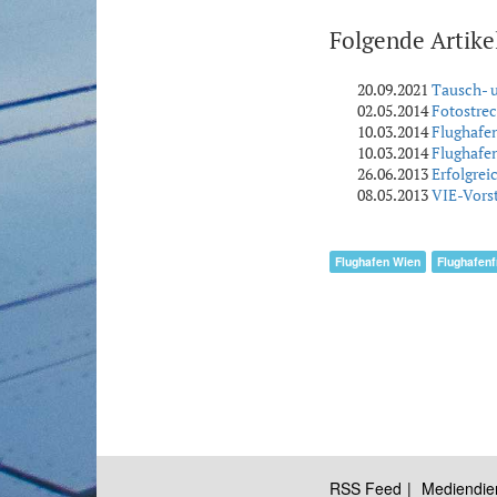
Folgende Artike
20.09.2021
Tausch- u
02.05.2014
Fotostre
10.03.2014
Flughafen
10.03.2014
Flughafen
26.06.2013
Erfolgrei
08.05.2013
VIE-Vors
Flughafen Wien
Flughafen
RSS Feed
Mediendie