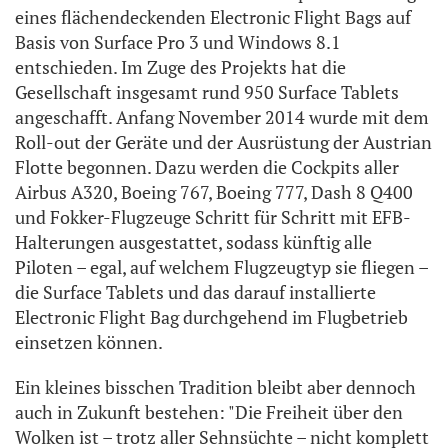
eines flächendeckenden Electronic Flight Bags auf
Basis von Surface Pro 3 und Windows 8.1
entschieden. Im Zuge des Projekts hat die
Gesellschaft insgesamt rund 950 Surface Tablets
angeschafft. Anfang November 2014 wurde mit dem
Roll-out der Geräte und der Ausrüstung der Austrian
Flotte begonnen. Dazu werden die Cockpits aller
Airbus A320, Boeing 767, Boeing 777, Dash 8 Q400
und Fokker-Flugzeuge Schritt für Schritt mit EFB-
Halterungen ausgestattet, sodass künftig alle
Piloten – egal, auf welchem Flugzeugtyp sie fliegen –
die Surface Tablets und das darauf installierte
Electronic Flight Bag durchgehend im Flugbetrieb
einsetzen können.
Ein kleines bisschen Tradition bleibt aber dennoch
auch in Zukunft bestehen: "Die Freiheit über den
Wolken ist – trotz aller Sehnsüchte – nicht komplett