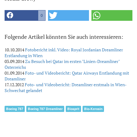
0
Folgende Artikel könnten Sie auch interessieren:
10.10.2014
Fotobericht inkl. Video: Royal Jordanian Dreamliner
Erstlandung in Wien
03.09.2014
Zu Besuch bei Qatar im ersten "Linien-Dreamliner"
Österreichs
01.09.2014
Foto- und Videobericht: Qatar Airways Erstlandung mit
Dreamliner
17.12.2012
Foto- und Videobericht: Dreamliner erstmals in Wien-
Schwechat gelandet
Boeing 787
Boeing 787 Dreamliner
Biosprit
Bio-Kerosin