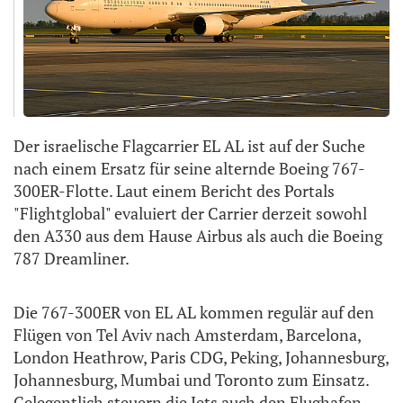
Der israelische Flagcarrier EL AL ist auf der Suche
nach einem Ersatz für seine alternde Boeing 767-
300ER-Flotte. Laut einem Bericht des Portals
"Flightglobal" evaluiert der Carrier derzeit sowohl
den A330 aus dem Hause Airbus als auch die Boeing
787 Dreamliner.
Die 767-300ER von EL AL kommen regulär auf den
Flügen von Tel Aviv nach Amsterdam, Barcelona,
London Heathrow, Paris CDG, Peking, Johannesburg,
Johannesburg, Mumbai und Toronto zum Einsatz.
Gelegentlich steuern die Jets auch den Flughafen