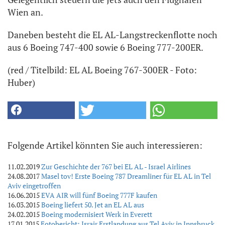
Wien an.
Daneben besteht die EL AL-Langstreckenflotte noch
aus 6 Boeing 747-400 sowie 6 Boeing 777-200ER.
(red / Titelbild: EL AL Boeing 767-300ER - Foto:
Huber)
Folgende Artikel könnten Sie auch interessieren:
11.02.2019
Zur Geschichte der 767 bei EL AL - Israel Airlines
24.08.2017
Masel tov! Erste Boeing 787 Dreamliner für EL AL in Tel
Aviv eingetroffen
16.06.2015
EVA AIR will fünf Boeing 777F kaufen
16.03.2015
Boeing liefert 50. Jet an EL AL aus
24.02.2015
Boeing modernisiert Werk in Everett
17.01.2015
Fotobericht: Israir Erstlandung aus Tel Aviv in Innsbruck