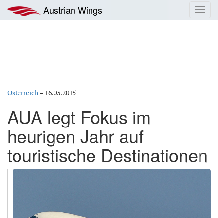
Zum
Austrian Wings
Toggl
Inhalt
navig
springen
Österreich
–
16.03.2015
AUA legt Fokus im
heurigen Jahr auf
touristische Destinationen