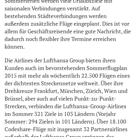
Sommerferien werden viele Urlaubsziele mit
saisonalen Verbindungen verstärkt. Auf
bestehenden Städteverbindungen werden
außerdem zusätzliche Flüge eingeplant. Dies ist vor
allem für Geschäftsreisende eine gute Nachricht, die
dadurch noch flexibler ihre Termine erreichen
können.
Die Airlines der Lufthansa Group bieten ihren
Kunden auch im bevorstehenden Sommerflugplan
2015 mit mehr als wöchentlich 22.500 Flügen eines
der dichtesten Streckennetze weltweit. Über ihre
Drehkreuze Frankfurt, München, Zürich, Wien und
Brüssel, aber auch auf vielen Punkt-zu-Punkt-
Strecken, verbinden die Lufthansa-Group-Airlines
im Sommer 321 Ziele in 103 Ländern (Vorjahr
Sommer: 294 Zielen in 101 Ländern). Über 18.100
Codeshare-Flüge mit insgesamt 32 Partnerairlines
außerhalb der Lufthansa Group ergänzen das