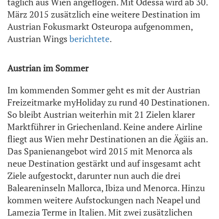
täglich aus Wien angeflogen. Mit Odessa wird ab 30.
März 2015 zusätzlich eine weitere Destination im
Austrian Fokusmarkt Osteuropa aufgenommen,
Austrian Wings
berichtete
.
Austrian im Sommer
Im kommenden Sommer geht es mit der Austrian
Freizeitmarke myHoliday zu rund 40 Destinationen.
So bleibt Austrian weiterhin mit 21 Zielen klarer
Marktführer in Griechenland. Keine andere Airline
fliegt aus Wien mehr Destinationen an die Ägäis an.
Das Spanienangebot wird 2015 mit Menorca als
neue Destination gestärkt und auf insgesamt acht
Ziele aufgestockt, darunter nun auch die drei
Baleareninseln Mallorca, Ibiza und Menorca. Hinzu
kommen weitere Aufstockungen nach Neapel und
Lamezia Terme in Italien. Mit zwei zusätzlichen