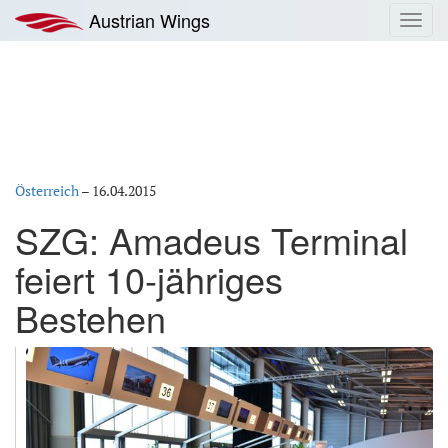
Zum
Austrian Wings
Toggl
Inhalt
navig
springen
Österreich
–
16.04.2015
SZG: Amadeus Terminal
feiert 10-jähriges
Bestehen