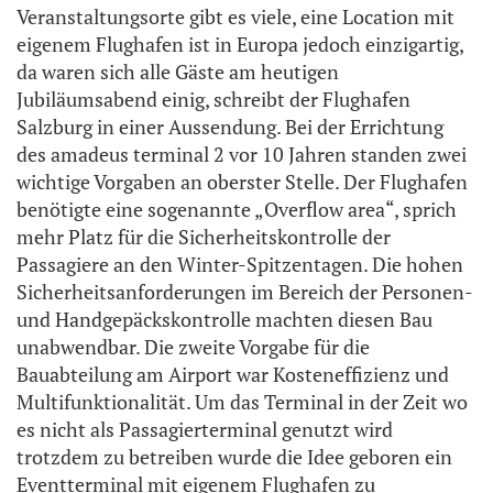
Veranstaltungsorte gibt es viele, eine Location mit
eigenem Flughafen ist in Europa jedoch einzigartig,
da waren sich alle Gäste am heutigen
Jubiläumsabend einig, schreibt der Flughafen
Salzburg in einer Aussendung. Bei der Errichtung
des amadeus terminal 2 vor 10 Jahren standen zwei
wichtige Vorgaben an oberster Stelle. Der Flughafen
benötigte eine sogenannte „Overflow area“, sprich
mehr Platz für die Sicherheitskontrolle der
Passagiere an den Winter-Spitzentagen. Die hohen
Sicherheitsanforderungen im Bereich der Personen-
und Handgepäckskontrolle machten diesen Bau
unabwendbar. Die zweite Vorgabe für die
Bauabteilung am Airport war Kosteneffizienz und
Multifunktionalität. Um das Terminal in der Zeit wo
es nicht als Passagierterminal genutzt wird
trotzdem zu betreiben wurde die Idee geboren ein
Eventterminal mit eigenem Flughafen zu