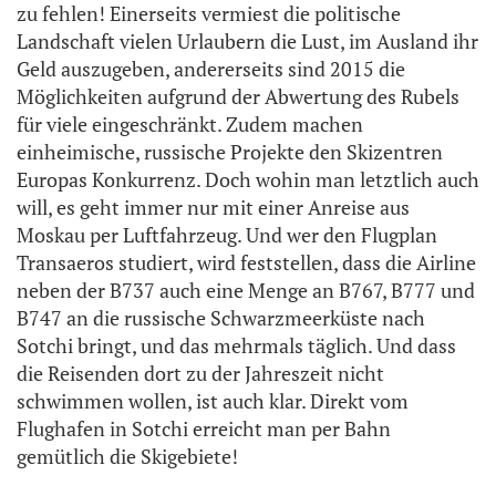
zu fehlen! Einerseits vermiest die politische
Landschaft vielen Urlaubern die Lust, im Ausland ihr
Geld auszugeben, andererseits sind 2015 die
Möglichkeiten aufgrund der Abwertung des Rubels
für viele eingeschränkt. Zudem machen
einheimische, russische Projekte den Skizentren
Europas Konkurrenz. Doch wohin man letztlich auch
will, es geht immer nur mit einer Anreise aus
Moskau per Luftfahrzeug. Und wer den Flugplan
Transaeros studiert, wird feststellen, dass die Airline
neben der B737 auch eine Menge an B767, B777 und
B747 an die russische Schwarzmeerküste nach
Sotchi bringt, und das mehrmals täglich. Und dass
die Reisenden dort zu der Jahreszeit nicht
schwimmen wollen, ist auch klar. Direkt vom
Flughafen in Sotchi erreicht man per Bahn
gemütlich die Skigebiete!