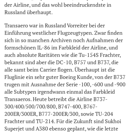
der Airline, und das wohl beeindruckendste in
Russland überhaupt.
Transaero war in Russland Vorreiter bei der
Einführung westlicher Flugzeugtypen. Zwar finden
sich in so manchen Archiven noch Aufnahmen der
formschönen IL-86 im Farbkleid der Airline, und
auch absolute Raritäten wie die Tu-154S Frachter,
bekannt sind aber die DC-10, B757 und B737, die
alle samt beim Carrier flogen. Überhaupt ist die
Fluglinie ein sehr guter Boeing Kunde, von der B737
trugen mit Ausnahme der Serie -100, -600 und -900
alle Subtypen irgendwann einmal das Farbkleid
Transaeros. Heute betreibt die Airline B737-
300/400/500/700/800, B747-400, B767-
200ER/300ER, B777-200ER/300, sowie TU-204
Frachter und TU-214. Für die Zukunft sind Sukhoi
Superjet und A380 ebenso geplant, wie die letzte