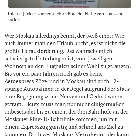
Internetjunkies können auch an Bord der Flotte von Transaero
surfen.
Wer Moskau allerdings kennt, der weiß eines: Wie
auch immer man den Urlaub bucht, es ist nicht die
größte Herausforderung. Das wahrscheinlich
schwierigste Unterfangen ist, vom jeweiligen
Wohnort an den Flughafen seiner Wahl zu gelangen.
Bis vor ein paar Jahren noch gab es keine
Aeroexpress Züge, und in Moskau sind auch 12-
spurige Autobahnen in der Regel aufgrund der Staus
eher Begegnungszone. Nerven und Geduld waren
gefragt. Heute muss man nur mehr einigermaßen
unbeschadet bis zu einem der drei Bahnhöfe an der
Moskauer Ring- U- Bahnlinie kommen, um mit
einem Expresszug günstig und schnell ans Ziel zu
kommen. Doch wer Moskaus Metro kennt, der kann