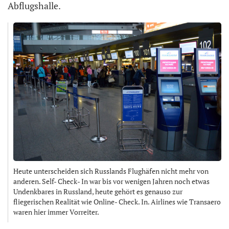
Abflugshalle.
Heute unterscheiden sich Russlands Flughäfen nicht mehr von
anderen. Self- Check- In war bis vor wenigen Jahren noch etwas
Undenkbares in Russland, heute gehört es genauso zur
fliegerischen Realität wie Online- Check. In. Airlines wie Transaero
waren hier immer Vorreiter.