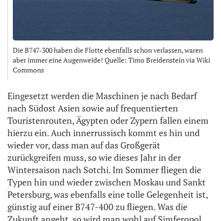
Die B747-300 haben die Flotte ebenfalls schon verlassen, waren
aber immer eine Augenweide! Quelle: Timo Breidenstein via Wiki
Commons
Eingesetzt werden die Maschinen je nach Bedarf
nach Südost Asien sowie auf frequentierten
Touristenrouten, Ägypten oder Zypern fallen einem
hierzu ein. Auch innerrussisch kommt es hin und
wieder vor, dass man auf das Großgerät
zurückgreifen muss, so wie dieses Jahr in der
Wintersaison nach Sotchi. Im Sommer fliegen die
Typen hin und wieder zwischen Moskau und Sankt
Petersburg, was ebenfalls eine tolle Gelegenheit ist,
günstig auf einer B747-400 zu fliegen. Was die
Zukunft angeht, so wird man wohl auf Simferopol