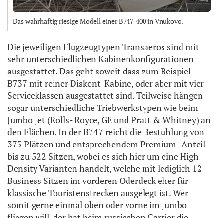
Das wahrhaftig riesige Modell einer B747-400 in Vnukovo.
Die jeweiligen Flugzeugtypen Transaeros sind mit
sehr unterschiedlichen Kabinenkonfigurationen
ausgestattet. Das geht soweit dass zum Beispiel
B737 mit reiner Diskont-Kabine, oder aber mit vier
Serviceklassen ausgestattet sind. Teilweise hängen
sogar unterschiedliche Triebwerkstypen wie beim
Jumbo Jet (Rolls- Royce, GE und Pratt & Whitney) an
den Flächen. In der B747 reicht die Bestuhlung von
375 Plätzen und entsprechendem Premium- Anteil
bis zu 522 Sitzen, wobei es sich hier um eine High
Density Varianten handelt, welche mit lediglich 12
Business Sitzen im vorderen Oderdeck eher für
klassische Touristenstrecken ausgelegt ist. Wer
somit gerne einmal oben oder vorne im Jumbo
fliegen will, der hat beim russischen Carrier die