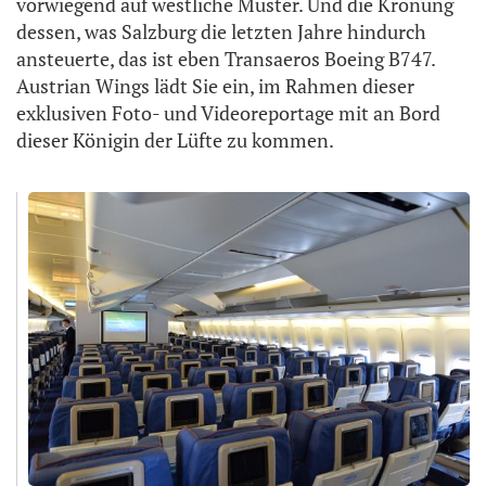
vorwiegend auf westliche Muster. Und die Krönung
dessen, was Salzburg die letzten Jahre hindurch
ansteuerte, das ist eben Transaeros Boeing B747.
Austrian Wings lädt Sie ein, im Rahmen dieser
exklusiven Foto- und Videoreportage mit an Bord
dieser Königin der Lüfte zu kommen.