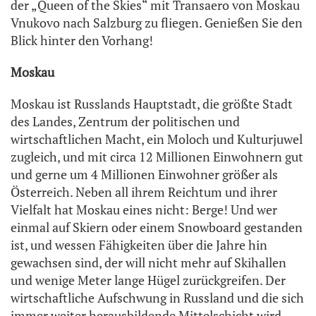
der „Queen of the Skies“ mit Transaero von Moskau
Vnukovo nach Salzburg zu fliegen. Genießen Sie den
Blick hinter den Vorhang!
Moskau
Moskau ist Russlands Hauptstadt, die größte Stadt
des Landes, Zentrum der politischen und
wirtschaftlichen Macht, ein Moloch und Kulturjuwel
zugleich, und mit circa 12 Millionen Einwohnern gut
und gerne um 4 Millionen Einwohner größer als
Österreich. Neben all ihrem Reichtum und ihrer
Vielfalt hat Moskau eines nicht: Berge! Und wer
einmal auf Skiern oder einem Snowboard gestanden
ist, und wessen Fähigkeiten über die Jahre hin
gewachsen sind, der will nicht mehr auf Skihallen
und wenige Meter lange Hügel zurückgreifen. Der
wirtschaftliche Aufschwung in Russland und die sich
immer weiter herausbildende Mittelschicht wird