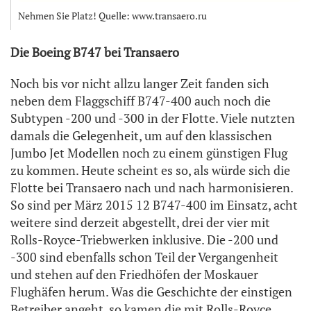
Nehmen Sie Platz! Quelle: www.transaero.ru
Die Boeing B747 bei Transaero
Noch bis vor nicht allzu langer Zeit fanden sich
neben dem Flaggschiff B747-400 auch noch die
Subtypen -200 und -300 in der Flotte. Viele nutzten
damals die Gelegenheit, um auf den klassischen
Jumbo Jet Modellen noch zu einem günstigen Flug
zu kommen. Heute scheint es so, als würde sich die
Flotte bei Transaero nach und nach harmonisieren.
So sind per März 2015 12 B747-400 im Einsatz, acht
weitere sind derzeit abgestellt, drei der vier mit
Rolls-Royce-Triebwerken inklusive. Die -200 und
-300 sind ebenfalls schon Teil der Vergangenheit
und stehen auf den Friedhöfen der Moskauer
Flughäfen herum. Was die Geschichte der einstigen
Betreiber angeht, so kamen die mit Rolls-Royce