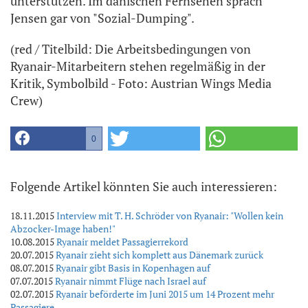
unterstützen. Im dänischen Fernsehen sprach
Jensen gar von "Sozial-Dumping".
(red / Titelbild: Die Arbeitsbedingungen von
Ryanair-Mitarbeitern stehen regelmäßig in der
Kritik, Symbolbild - Foto: Austrian Wings Media
Crew)
0
Folgende Artikel könnten Sie auch interessieren:
18.11.2015
Interview mit T. H. Schröder von Ryanair: "Wollen kein
Abzocker-Image haben!"
10.08.2015
Ryanair meldet Passagierrekord
20.07.2015
Ryanair zieht sich komplett aus Dänemark zurück
08.07.2015
Ryanair gibt Basis in Kopenhagen auf
07.07.2015
Ryanair nimmt Flüge nach Israel auf
02.07.2015
Ryanair beförderte im Juni 2015 um 14 Prozent mehr
Passagiere