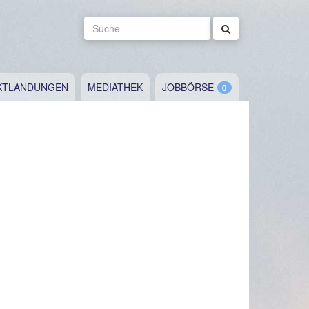
Suche
KTLANDUNGEN
MEDIATHEK
JOBBÖRSE