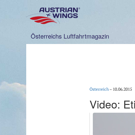
Zum
Inhalt
springen
Österreichs Luftfahrtmagazin
Österreich
–
10.06.2015
Video: Et