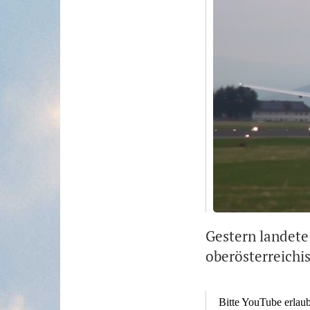
Gestern landete
oberösterreichi