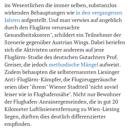
im Wesentlichen die immer selben, substanzlos
wirkenden Behauptungen wie
in den vergangenen
Jahren
aufgestellt. Und man verwies auf angeblich
durch den Fluglärm verursachte
Gesundheitskosten", schildert ein Teilnehmer der
Szenerie gegenüber Austrian Wings. Dabei beriefen
sich die Aktivisten unter anderem auf jene
Fluglärm-Studie des deutschen Gutachters Prof.
Greiser, die jedoch
methodische Mängel
aufweist.
Zudem behaupten die selbsternannten Liesinger
Anti-Fluglärm-Kämpfer, die Flugzeuggeräusche
seien über "ihrem" Wiener Stadtteil "nicht soviel
leiser wie in Flughafennähe". Nicht nur Bewohner
der Flughafen-Anrainergemeinden, die in gut 20
Kilometer Luftlinienentfernung zu Wien-Liesing
liegen, dürften dies deutlich differenzierter
empfinden.