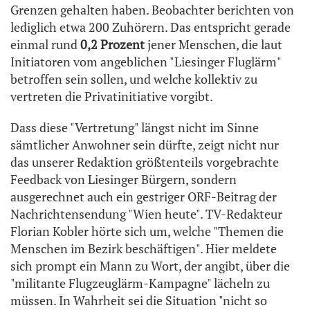
Grenzen gehalten haben. Beobachter berichten von
lediglich etwa 200 Zuhörern. Das entspricht gerade
einmal rund
0,2 Prozent
jener Menschen, die laut
Initiatoren vom angeblichen "Liesinger Fluglärm"
betroffen sein sollen, und welche kollektiv zu
vertreten die Privatinitiative vorgibt.
Dass diese "Vertretung" längst nicht im Sinne
sämtlicher Anwohner sein dürfte, zeigt nicht nur
das unserer Redaktion größtenteils vorgebrachte
Feedback von Liesinger Bürgern, sondern
ausgerechnet auch ein gestriger ORF-Beitrag der
Nachrichtensendung "Wien heute". TV-Redakteur
Florian Kobler hörte sich um, welche "Themen die
Menschen im Bezirk beschäftigen". Hier meldete
sich prompt ein Mann zu Wort, der angibt, über die
"militante Flugzeuglärm-Kampagne" lächeln zu
müssen. In Wahrheit sei die Situation "nicht so