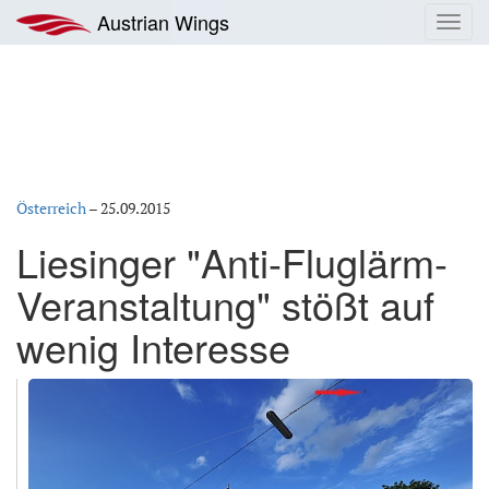
Zum
Austrian Wings
Toggl
Inhalt
navig
springen
Österreich
–
25.09.2015
Liesinger "Anti-Fluglärm-
Veranstaltung" stößt auf
wenig Interesse