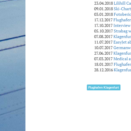
23.04.2018
Lilihill 
09.01.2018
Ski-Chart
03.01.2018
Fotoberic
17.12.2017
Flughafen
17.10.2017
Interview
05.10.2017
Strabag w
07.08.2017
Klagenfur
11.07.2017
EasyJet a
10.07.2017
Germanwin
27.06.2017
Klagenfur
07.03.2017
Medical a
18.01.2017
Flughafen
28.12.2016
Klagenfu
Flughafen Klagenfurt