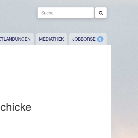
Suche
KTLANDUNGEN
MEDIATHEK
JOBBÖRSE
schicke