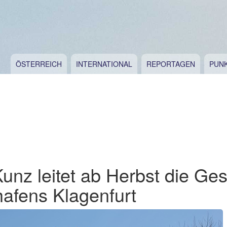
ÖSTERREICH
INTERNATIONAL
REPORTAGEN
PUN
unz leitet ab Herbst die Ge
hafens Klagenfurt