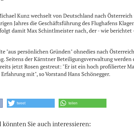
ichael Kunz wechselt von Deutschland nach Österreic
igen Jahres die Geschäftsführung des Flughafens Klagenf
r folgt damit Max Schintlmeister nach, der - wie berichte
e "aus persönlichen Gründen" ohnedies nach Österreich 
ng. Seitens der Kärntner Beteiligungsverwaltung werde
eits jetzt Rosen gestreut: "Er ist ein hoch profilierter 
 Erfahrung mit", so Vorstand Hans Schönegger.
tweet
teilen
l könnten Sie auch interessieren: