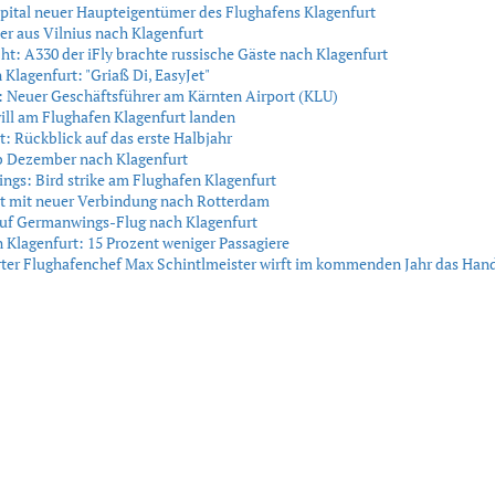
Capital neuer Haupteigentümer des Flughafens Klagenfurt
er aus Vilnius nach Klagenfurt
ht: A330 der iFly brachte russische Gäste nach Klagenfurt
 Klagenfurt: "Griaß Di, EasyJet"
: Neuer Geschäftsführer am Kärnten Airport (KLU)
ill am Flughafen Klagenfurt landen
t: Rückblick auf das erste Halbjahr
b Dezember nach Klagenfurt
gs: Bird strike am Flughafen Klagenfurt
t mit neuer Verbindung nach Rotterdam
uf Germanwings-Flug nach Klagenfurt
 Klagenfurt: 15 Prozent weniger Passagiere
rter Flughafenchef Max Schintlmeister wirft im kommenden Jahr das Han