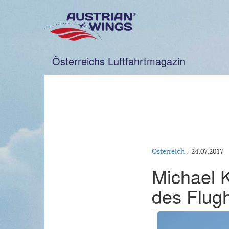
Zum
Inhalt
springen
Österreichs Luftfahrtmagazin
Österreich
–
24.07.2017
Michael K
des Flug