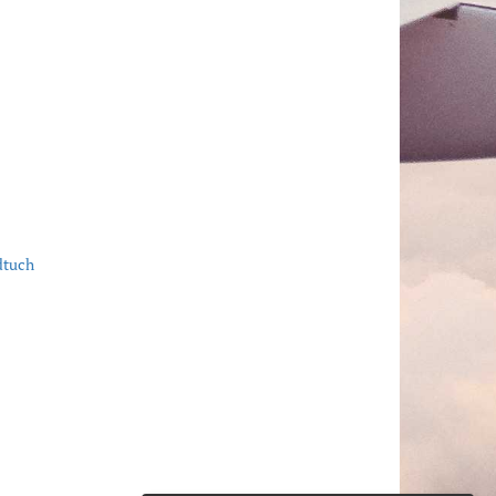
dtuch