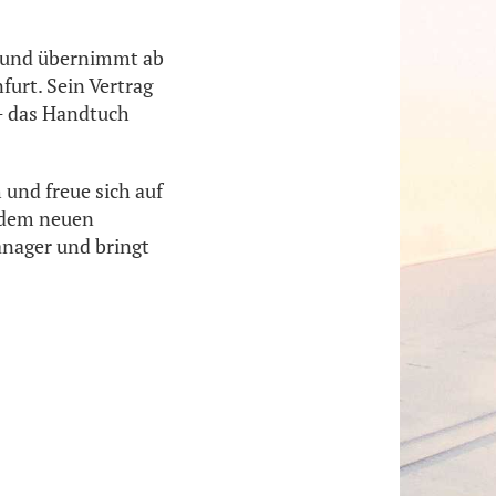
h und übernimmt ab
urt. Sein Vertrag
t - das Handtuch
und freue sich auf
n dem neuen
Manager und bringt