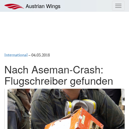
Zum
Austrian Wings
Toggl
Inhalt
navig
springen
International
–
04.03.2018
Nach Aseman-Crash:
Flugschreiber gefunden