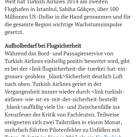
Welt hat Turkish Airlines 2014 am zweiten
Flughafen in Istanbul, Sabiha Gökçen, über 500
Millionen US-Dollar in die Hand genommen und für
die gesamte Region wichtige Wachstumsimpulse
gesetzt.
Aufholbedarf bei Flugsicherheit
Während das Bord- und Passagierservice von
Turkish Airlines einhellig positiv bewertet wird, gibt
es bei der <link flugsicherheit-die-tuerkei-hat-ein-
grosses-problem _blank>Sicherheit deutlich Luft
nach oben. Turkish Airlines geriet in der
Vergangenheit immer wieder durch <link turkish-
airlines-wie-ist-es-mit-der-sicherheit-bestellt
_blank>auffällig viele Un- und Zwischenfälle ins
Kreuzfeuer der Kritik von Fachleuten. Teilweise
ereigneten sich zwei Tailstrikes in einem Monat,
mehrfach führten Pilotenfehler zu Unfällen mit