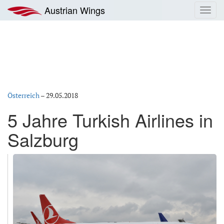
Zum
Austrian Wings
Toggl
Inhalt
navig
springen
Österreich
–
29.05.2018
5 Jahre Turkish Airlines in
Salzburg