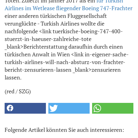
Toten. Zuletzt im Jänner 2017 als ein
für Turkish
Airlines im Wetlease fliegender Boeing 747-Frachter
einer anderen türkischen Fluggesellschaft
verunglückte - Turkish Airlines wollte die
nachfolgende <link tuerkische-boeing-747-400-
stuerzt-in-haeuser-zahlreiche-tote
_blank>Berichterstattung daraufhin durch einen
türkischen Anwalt in Wien <link in-eigener-sache-
turkish-airlines-will-nach-absturz-von-frachter-
bericht-zensurieren-lassen _blank>zensurieren
lassen.
(red / SZG)
Folgende Artikel könnten Sie auch interessieren: