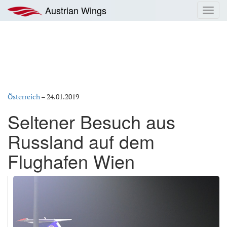
Zum
Austrian Wings
Toggl
Inhalt
navig
springen
Österreich
–
24.01.2019
Seltener Besuch aus
Russland auf dem
Flughafen Wien