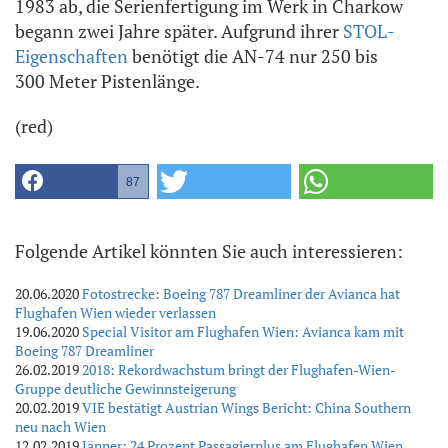
1983 ab, die Serienfertigung im Werk in Charkow
begann zwei Jahre später. Aufgrund ihrer
STOL-
Eigenschaften
benötigt die AN-74 nur 250 bis
300 Meter Pistenlänge.
(red)
87
Folgende Artikel könnten Sie auch interessieren:
20.06.2020
Fotostrecke: Boeing 787 Dreamliner der Avianca hat
Flughafen Wien wieder verlassen
19.06.2020
Special Visitor am Flughafen Wien: Avianca kam mit
Boeing 787 Dreamliner
26.02.2019
2018: Rekordwachstum bringt der Flughafen-Wien-
Gruppe deutliche Gewinnsteigerung
20.02.2019
VIE bestätigt Austrian Wings Bericht: China Southern
neu nach Wien
12.02.2019
Jänner: 24 Prozent Passagierplus am Flughafen Wien