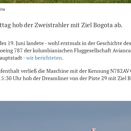
ina
tag hob der Zweistrahler mit Ziel Bogota ab.
s 19. Juni landete - wohl erstmals in der Geschichte de
Boeing 787 der kolumbianischen Fluggesellschaft Avianca
auptstadt -
wir berichteten
.
fenthalt verließ die Maschine mit der Kennung N782AV 
15:30 Uhr hob der Dreamliner von der Piste 29 mit Ziel 
: