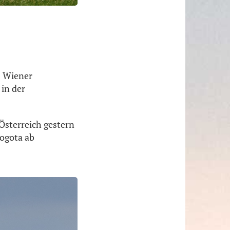
s Wiener
 in der
Österreich gestern
Bogota ab