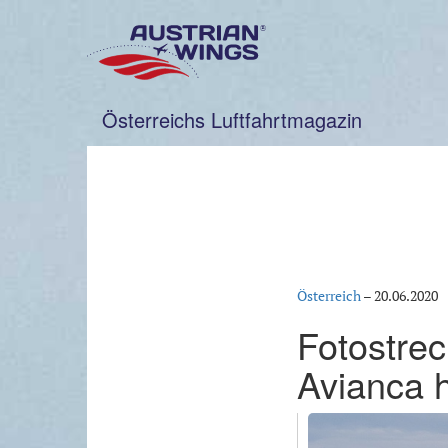
Zum
Inhalt
springen
Österreichs Luftfahrtmagazin
Österreich
–
20.06.2020
Fotostrec
Avianca 