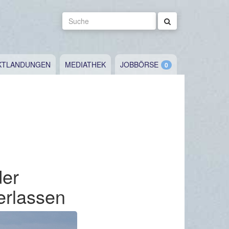
Suche
KTLANDUNGEN
MEDIATHEK
JOBBÖRSE
der
erlassen