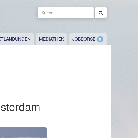
Suche
KTLANDUNGEN
MEDIATHEK
JOBBÖRSE
msterdam