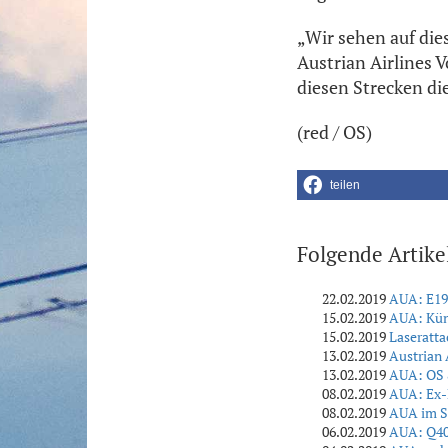
„Wir sehen auf die
Austrian Airlines 
diesen Strecken di
(red / OS)
teilen
Folgende Artike
22.02.2019
AUA: E195
15.02.2019
AUA: Künf
15.02.2019
Laseratta
13.02.2019
Austrian 
13.02.2019
AUA: OS 8
08.02.2019
AUA: Ex-
08.02.2019
AUA im S
06.02.2019
AUA: Q400