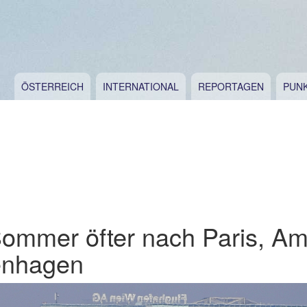
ÖSTERREICH
INTERNATIONAL
REPORTAGEN
PUN
ommer öfter nach Paris, A
enhagen