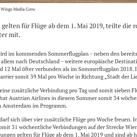
n Wings Media Crew
elten für Flüge ab dem 1. Mai 2019, teilte die 
er mit.
 wird im kommenden Sommerflugplan – neben den bereit
allem nach Deutschland – weitere europäische Destinat
ird 12 Mal öfter verbunden als im Sommerflugplan 2018.
rrier somit 39 Mal pro Woche in Richtung „Stadt der Li
ine zusätzliche Verbindung pro Tag und somit sieben F
hat Austrian Airlines in diesem Sommer somit 34 wöche
h Amsterdam im Programm.
rf sich über vier zusätzliche Flüge pro Woche freuen. I
somit 31 wöchentliche Verbindungen auf der Strecke Wi
ngen gelten für Flüge ab dem 1. Mai 2019 und sind ab h