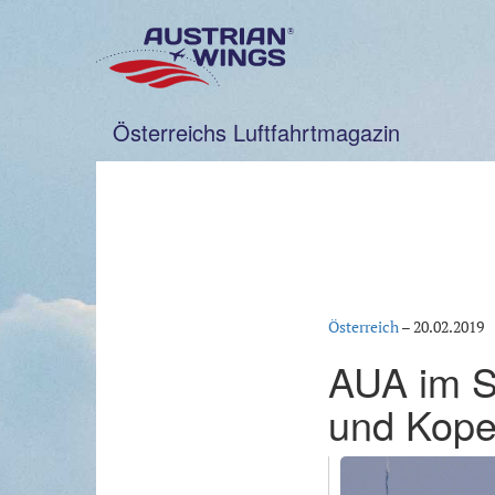
Zum
Inhalt
springen
Österreichs Luftfahrtmagazin
Österreich
–
20.02.2019
AUA im S
und Kop