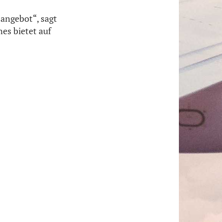
angebot“, sagt
es bietet auf