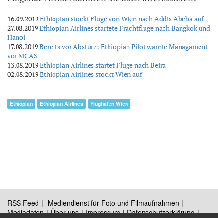
16.09.2019
Ethiopian stockt Flüge von Wien nach Addis Abeba auf
27.08.2019
Ethiopian Airlines startete Frachtflüge nach Bangkok und
Hanoi
17.08.2019
Bereits vor Absturz: Ethiopian Pilot warnte Managament
vor MCAS
13.08.2019
Ethiopian Airlines startet Flüge nach Beira
02.08.2019
Ethiopian Airlines stockt Wien auf
Ethiopian
Ethiopian Airlines
Flughafen Wien
RSS Feed
Mediendienst für Foto und Filmaufnahmen
Mediadaten
Über uns
Impressum
Datenschutzerklärung