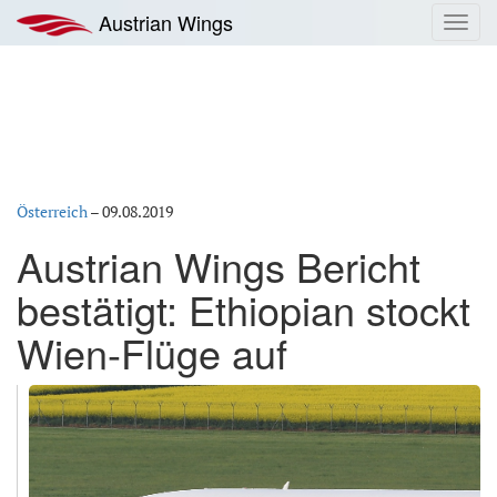
Zum
Austrian Wings
Toggl
Inhalt
navig
springen
Österreich
–
09.08.2019
Austrian Wings Bericht
bestätigt: Ethiopian stockt
Wien-Flüge auf