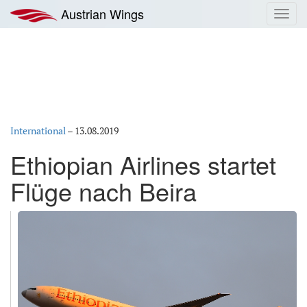
Zum
Austrian Wings
Toggl
Inhalt
navig
springen
International
–
13.08.2019
Ethiopian Airlines startet
Flüge nach Beira