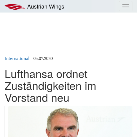
Zum
Austrian Wings
Toggl
Inhalt
navig
springen
International
–
03.07.2020
Lufthansa ordnet
Zuständigkeiten im
Vorstand neu