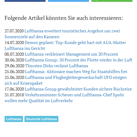
Folgende Artikel könnten Sie auch interessieren:
27.07.2020
Lufthansa erweitert touristisches Angebot um zwei
Sonnenziele auf den Kanaren
14.07.2020
Demos geplant: Top-Kunde geht hart mit AUA-Mutter
Lufthansa ins Gericht
08.07.2020
Lufthansa verkleinert Management um 20 Prozent
30.06.2020
Lufthansa Group: 50 Prozent der Flotte wieder in der Luft
29.06.2020
Thorsten Dirks verlässt Lufthansa
25.06.2020
Lufthansa: Aktionäre machen Weg für Staatshilfen frei
25.06.2020
Lufthansa und Flugbegleitergewerkschaft UFO einigen
sich auf Krisenpaket
17.06.2020
Lufthansa Group gewährleistet Kunden sichere Rückreise
31.07.2018
Verkehrsminister Scheuer und Lufthansa-Chef Spohr
wollen mehr Qualität im Luftverkehr
Lufthansa
Deutsche Lufthansa