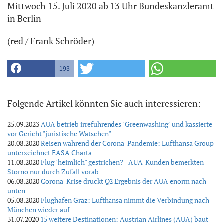
Mittwoch 15. Juli 2020 ab 13 Uhr Bundeskanzleramt
in Berlin
(red / Frank Schröder)
193
Folgende Artikel könnten Sie auch interessieren:
25.09.2023
AUA betrieb irreführendes "Greenwashing" und kassierte
vor Gericht "juristische Watschen"
20.08.2020
Reisen während der Corona-Pandemie: Lufthansa Group
unterzeichnet EASA Charta
11.08.2020
Flug "heimlich" gestrichen? - AUA-Kunden bemerkten
Storno nur durch Zufall vorab
06.08.2020
Corona-Krise drückt Q2 Ergebnis der AUA enorm nach
unten
05.08.2020
Flughafen Graz: Lufthansa nimmt die Verbindung nach
München wieder auf
31.07.2020
15 weitere Destinationen: Austrian Airlines (AUA) baut