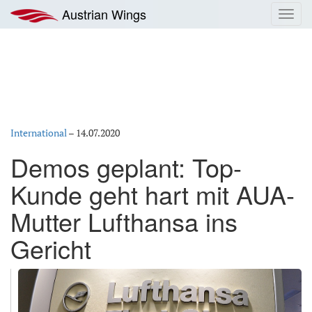
Zum
Austrian Wings
Toggl
Inhalt
navig
springen
International
–
14.07.2020
Demos geplant: Top-
Kunde geht hart mit AUA-
Mutter Lufthansa ins
Gericht