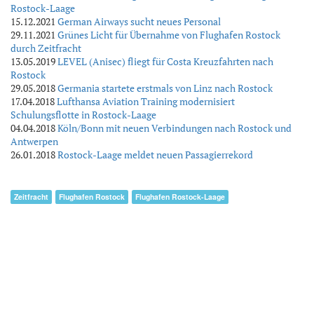
Rostock-Laage
15.12.2021
German Airways sucht neues Personal
29.11.2021
Grünes Licht für Übernahme von Flughafen Rostock
durch Zeitfracht
13.05.2019
LEVEL (Anisec) fliegt für Costa Kreuzfahrten nach
Rostock
29.05.2018
Germania startete erstmals von Linz nach Rostock
17.04.2018
Lufthansa Aviation Training modernisiert
Schulungsflotte in Rostock-Laage
04.04.2018
Köln/Bonn mit neuen Verbindungen nach Rostock und
Antwerpen
26.01.2018
Rostock-Laage meldet neuen Passagierrekord
Zeitfracht
Flughafen Rostock
Flughafen Rostock-Laage