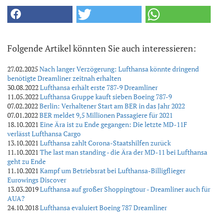
Folgende Artikel könnten Sie auch interessieren:
27.02.2025
Nach langer Verzögerung: Lufthansa könnte dringend
benötigte Dreamliner zeitnah erhalten
30.08.2022
Lufthansa erhält erste 787-9 Dreamliner
11.05.2022
Lufthansa Gruppe kauft sieben Boeing 787-9
07.02.2022
Berlin: Verhaltener Start am BER in das Jahr 2022
07.01.2022
BER meldet 9,5 Millionen Passagiere für 2021
18.10.2021
Eine Ära ist zu Ende gegangen: Die letzte MD-11F
verlässt Lufthansa Cargo
13.10.2021
Lufthansa zahlt Corona-Staatshilfen zurück
11.10.2021
The last man standing - die Ära der MD-11 bei Lufthansa
geht zu Ende
11.10.2021
Kampf um Betriebsrat bei Lufthansa-Billigflieger
Eurowings Discover
13.03.2019
Lufthansa auf großer Shoppingtour - Dreamliner auch für
AUA?
24.10.2018
Lufthansa evaluiert Boeing 787 Dreamliner