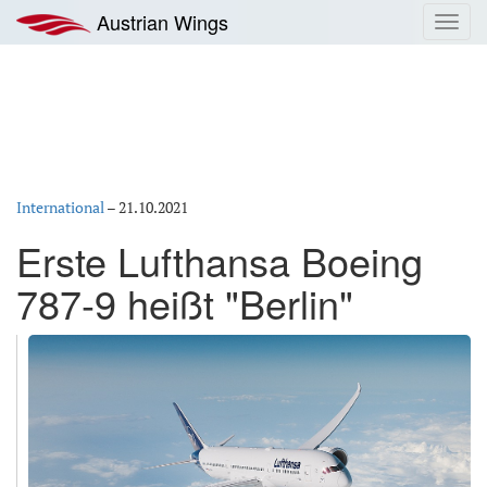
Zum
Austrian Wings
Toggl
Inhalt
navig
springen
International
–
21.10.2021
Erste Lufthansa Boeing
787-9 heißt "Berlin"