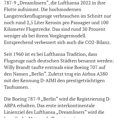
787-9 „Dreamlinern“, die Lufthansa 2022 in ihre
Flotte aufnimmt. Die hochmodernen
Langstreckenflugzeuge verbrauchen im Schnitt nur
noch rund 2,5 Liter Kerosin pro Passagier und 100
Kilometer Flugstrecke. Das sind rund 30 Prozent
weniger als bei ihrem Vorgängermodell.
Entsprechend verbessert sich auch die CO2-Bilanz.
Seit 1960 ist es bei Lufthansa Tradition, dass
Flugzeuge nach deutschen Städten benannt werden:
Willy Brandt taufte erstmals eine Boeing 707 auf
den Namen „Berlin“. Zuletzt trug ein Airbus A380
mit der Kennung D-AIMI den prestigeträchtigen
Taufnamen.
Die Boeing 787-9 „Berlin“ wird die Registrierung D-
ABPA erhalten. Das erste interkontinentale
Linienziel des Lufthansa „Dreamliners“ wird die