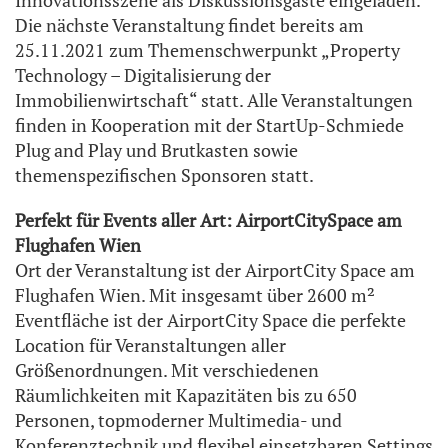
Innovationsszene als Diskussionsgäste eingeladen.
Die nächste Veranstaltung findet bereits am
25.11.2021 zum Themenschwerpunkt „Property
Technology – Digitalisierung der
Immobilienwirtschaft“ statt. Alle Veranstaltungen
finden in Kooperation mit der StartUp-Schmiede
Plug and Play und Brutkasten sowie
themenspezifischen Sponsoren statt.
Perfekt für Events aller Art: AirportCitySpace am
Flughafen Wien
Ort der Veranstaltung ist der AirportCity Space am
Flughafen Wien. Mit insgesamt über 2600 m²
Eventfläche ist der AirportCity Space die perfekte
Location für Veranstaltungen aller
Größenordnungen. Mit verschiedenen
Räumlichkeiten mit Kapazitäten bis zu 650
Personen, topmoderner Multimedia- und
Konferenztechnik und flexibel einsetzbaren Settings