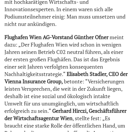
mit hochkarätigen Wirtschafts- und
Innovationsexperten. In einem waren sich alle
Podiumsteilnehmer einig: Man muss umsetzen und
nicht nur ankündigen.
Flughafen Wien AG-Vorstand Günther Ofner
meint
dazu: „Der Flughafen Wien wird schon in wenigen
Jahren seinen Betrieb C02 neutral führen, als einer
der ersten großen Flughäfen. Das ist das Ergebnis
einer seit Jahren verfolgten konsequenten
Nachhaltigkeitsstrategie.“
Elisabeth Stadler, CEO der
Vienna Insurance Group,
betonte: “Versicherungen
leisten Versprechen, die weit in der Zukunft liegen,
deshalb ist eine sozial und ökologisch intakte
Umwelt für uns unumgänglich, um wirtschaftlich
erfolgreich zu sein.“
Gerhard Hirczi, Geschäftsführer
der Wirtschaftsagentur Wien
, stellte fest: „Es
braucht eine starke Rolle der öffentlichen Hand, um