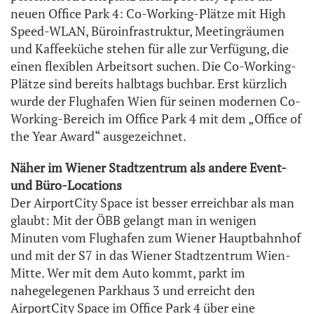
neuen Office Park 4: Co-Working-Plätze mit High
Speed-WLAN, Büroinfrastruktur, Meetingräumen
und Kaffeeküche stehen für alle zur Verfügung, die
einen flexiblen Arbeitsort suchen. Die Co-Working-
Plätze sind bereits halbtags buchbar. Erst kürzlich
wurde der Flughafen Wien für seinen modernen Co-
Working-Bereich im Office Park 4 mit dem „Office of
the Year Award“ ausgezeichnet.
Näher im Wiener Stadtzentrum als andere Event-
und Büro-Locations
Der AirportCity Space ist besser erreichbar als man
glaubt: Mit der ÖBB gelangt man in wenigen
Minuten vom Flughafen zum Wiener Hauptbahnhof
und mit der S7 in das Wiener Stadtzentrum Wien-
Mitte. Wer mit dem Auto kommt, parkt im
nahegelegenen Parkhaus 3 und erreicht den
AirportCity Space im Office Park 4 über eine