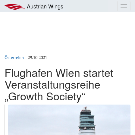
Zum
Austrian Wings
Toggl
Inhalt
navig
springen
Österreich
–
29.10.2021
Flughafen Wien startet
Veranstaltungsreihe
„Growth Society“