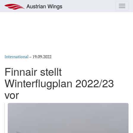
Zum
Austrian Wings
Toggl
Inhalt
navig
springen
International
–
19.09.2022
Finnair stellt
Winterflugplan 2022/23
vor