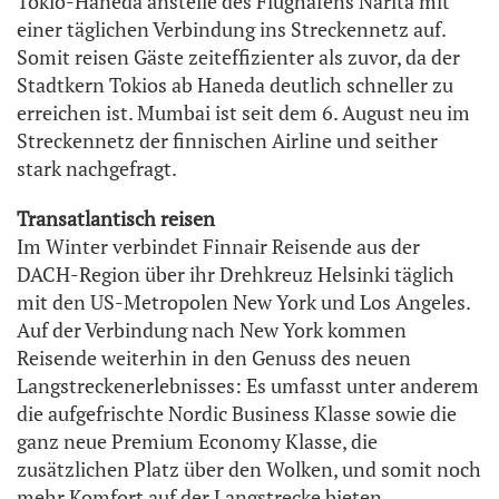
Tokio-Haneda anstelle des Flughafens Narita mit
einer täglichen Verbindung ins Streckennetz auf.
Somit reisen Gäste zeiteffizienter als zuvor, da der
Stadtkern Tokios ab Haneda deutlich schneller zu
erreichen ist. Mumbai ist seit dem 6. August neu im
Streckennetz der finnischen Airline und seither
stark nachgefragt.
Transatlantisch reisen
Im Winter verbindet Finnair Reisende aus der
DACH-Region über ihr Drehkreuz Helsinki täglich
mit den US-Metropolen New York und Los Angeles.
Auf der Verbindung nach New York kommen
Reisende weiterhin in den Genuss des neuen
Langstreckenerlebnisses: Es umfasst unter anderem
die aufgefrischte Nordic Business Klasse sowie die
ganz neue Premium Economy Klasse, die
zusätzlichen Platz über den Wolken, und somit noch
mehr Komfort auf der Langstrecke bieten.