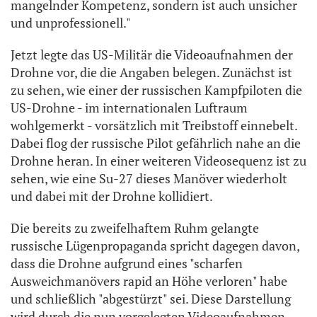
mangelnder Kompetenz, sondern ist auch unsicher
und unprofessionell."
Jetzt legte das US-Militär die Videoaufnahmen der
Drohne vor, die die Angaben belegen. Zunächst ist
zu sehen, wie einer der russischen Kampfpiloten die
US-Drohne - im internationalen Luftraum
wohlgemerkt - vorsätzlich mit Treibstoff einnebelt.
Dabei flog der russische Pilot gefährlich nahe an die
Drohne heran. In einer weiteren Videosequenz ist zu
sehen, wie eine Su-27 dieses Manöver wiederholt
und dabei mit der Drohne kollidiert.
Die bereits zu zweifelhaftem Ruhm gelangte
russische Lügenpropaganda spricht dagegen davon,
dass die Drohne aufgrund eines "scharfen
Ausweichmanövers rapid an Höhe verloren" habe
und schließlich "abgestürzt" sei. Diese Darstellung
wird durch die nun vorgelegten Videoaufnahmen