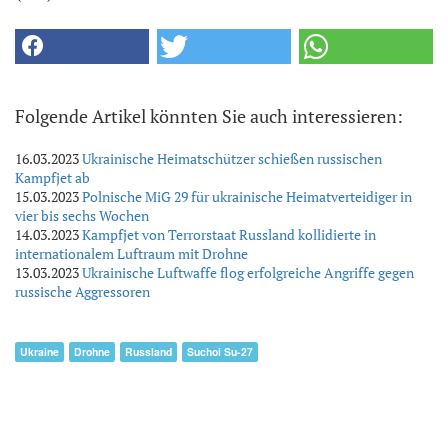
Folgende Artikel könnten Sie auch interessieren:
16.03.2023
Ukrainische Heimatschützer schießen russischen
Kampfjet ab
15.03.2023
Polnische MiG 29 für ukrainische Heimatverteidiger in
vier bis sechs Wochen
14.03.2023
Kampfjet von Terrorstaat Russland kollidierte in
internationalem Luftraum mit Drohne
13.03.2023
Ukrainische Luftwaffe flog erfolgreiche Angriffe gegen
russische Aggressoren
Ukraine
Drohne
Russland
Suchoi Su-27