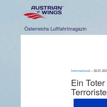
Zum
Inhalt
springen
Österreichs Luftfahrtmagazin
International
–
20.07.202
Ein Toter
Terroriste