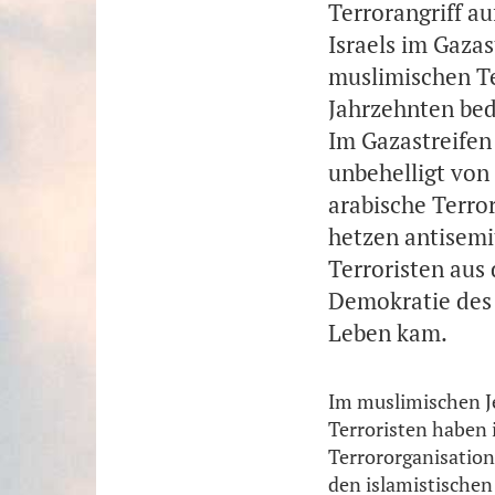
Terrorangriff au
Israels im Gazas
muslimischen Ter
Jahrzehnten bed
Im Gazastreifen
unbehelligt von
arabische Terror
hetzen antisemi
Terroristen aus 
Demokratie des 
Leben kam.
Im muslimischen Je
Terroristen haben 
Terrororganisation
den islamistischen