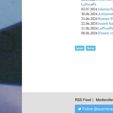
Luftwaffe
03.07.2024
Islamisch
30.06.2024
Antisemit
25.06.2024
Ryanair P
22.06.2024
Israels K
21.06.2024
Luftwaffe
08.06.2024
Einsatz v
Israel
Terror
RSS Feed
Mediendie
Follow @austrianw