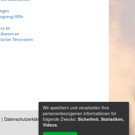
ungen
lugzeug Hilfe
aza an
 Libanon an
ischer Terroristen
Wir speichern und verarbeiten Ihre
personenbezogenen Informationen für
folgende Zwecke:
Sicherheit, Statistiken,
Datenschutzerklärung
Kontakt
Videos
.