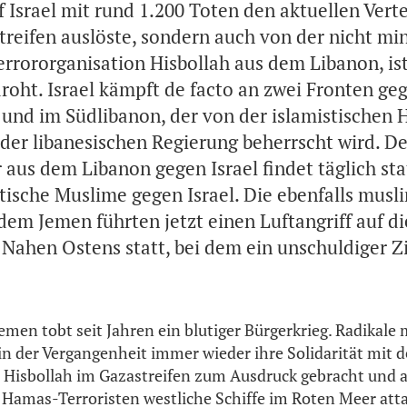
f Israel mit rund 1.200 Toten den aktuellen Vert
treifen auslöste, sondern auch von der nicht mi
rororganisation Hisbollah aus dem Libanon, ist 
roht. Israel kämpft de facto an zwei Fronten ge
 und im Südlibanon, der von der islamistischen 
 der libanesischen Regierung beherrscht wird. De
 aus dem Libanon gegen Israel findet täglich sta
tische Muslime gegen Israel. Die ebenfalls musl
dem Jemen führten jetzt einen Luftangriff auf di
Nahen Ostens statt, bei dem ein unschuldiger Zi
men tobt seit Jahren ein blutiger Bürgerkrieg. Radikale
in der Vergangenheit immer wieder ihre Solidarität mit d
 Hisbollah im Gazastreifen zum Ausdruck gebracht und au
 Hamas-Terroristen westliche Schiffe im Roten Meer attac