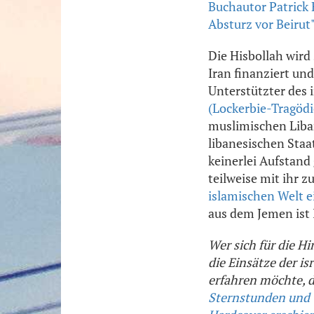
Buchautor Patrick
Absturz vor Beirut
Die Hisbollah wird
Iran finanziert un
Unterstützter des 
(Lockerbie-Tragödi
muslimischen Liban
libanesischen Staa
keinerlei Aufstand
teilweise mit ihr 
islamischen Welt 
aus dem Jemen ist 
Wer sich für die Hi
die Einsätze der i
erfahren möchte, 
Sternstunden und T