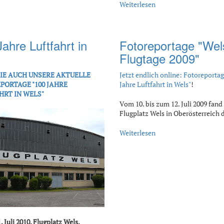
Weiterlesen
ahre Luftfahrt in
Fotoreportage "Wel
Flugtage 2009"
SIE AUCH UNSERE AKTUELLE
Jetzt endlich online: Fotoreportag
PORTAGE "100 JAHRE
Jahre Luftfahrt in Wels"
!
HRT IN WELS"
Vom 10. bis zum 12. Juli 2009 fan
Flugplatz Wels in Oberösterreich
Weiterlesen
1. Juli 2010, Flugplatz Wels,