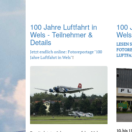
100 Jahre Luftfahrt in
100 J
Wels - Teilnehmer &
Wels
Details
LESEN 
FOTORE
Jetzt endlich online: Fotoreportage "100
LUFTFA
Jahre Luftfahrt in Wels"
!
10. bis 1