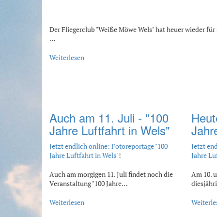
Der Fliegerclub "Weiße Möwe Wels" hat heuer wieder für 
…
Weiterlesen
Auch am 11. Juli - "100
Heut
Jahre Luftfahrt in Wels"
Jahre
Jetzt endlich online: Fotoreportage "100
Jetzt en
Jahre Luftfahrt in Wels"
!
Jahre Lu
Auch am morgigen 11. Juli findet noch die
Am 10. un
Veranstaltung "100 Jahre…
diesjähr
Weiterlesen
Weiterle