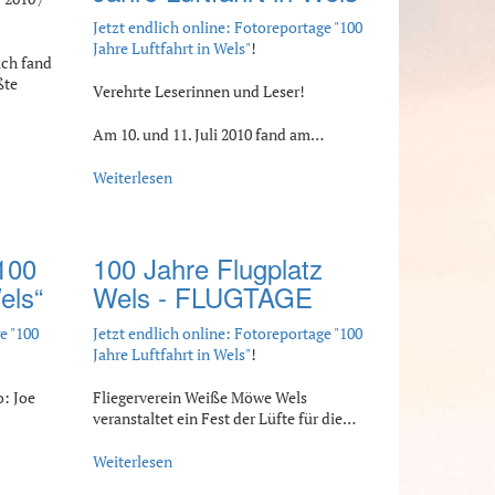
Jetzt endlich online: Fotoreportage "100
Jahre Luftfahrt in Wels"
!
ich fand
ßte
Verehrte Leserinnen und Leser!
Am 10. und 11. Juli 2010 fand am…
Weiterlesen
„100
100 Jahre Flugplatz
els“
Wels - FLUGTAGE
e "100
Jetzt endlich online: Fotoreportage "100
Jahre Luftfahrt in Wels"
!
o: Joe
Fliegerverein Weiße Möwe Wels
veranstaltet ein Fest der Lüfte für die…
Weiterlesen