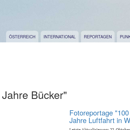
ÖSTERREICH
INTERNATIONAL
REPORTAGEN
PUN
 Jahre Bücker"
Fotoreportage "100
Jahre Luftfahrt in W
Letzte Aktualisierung: 22. Oktober