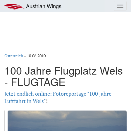
Zum
Austrian Wings
Toggl
Inhalt
navig
springen
Österreich
–
10.06.2010
100 Jahre Flugplatz Wels
- FLUGTAGE
Jetzt endlich online: Fotoreportage "100 Jahre
Luftfahrt in Wels"
!