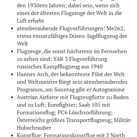
den 1930ern Jahren; dabei sein, wenn sich
eines der ältesten Flugzeuge der Welt in die
Luft erhebt
atemberaubende Flugvorführungen: Me262;
erstes einsatzfähiges Düsen-Jagdflugzeug der
Welt
Flugzeuge, die sonst höchstens im Fernsehen
zu sehen sind: YAK 3 Flugvorführung
russisches Kampfflugzeug aus 1940
Hannes Arch, der bekannteste Pilot der Welt
und Weltmeister fliegt sein atemberaubendes
Programm, am Sonntag gibt er Autogramme
Austrian Airforce mit Flugzeugflotte zu Boden
und zu Luft; Eurofighter; Saab 105 mit
Formationsflug; PC6 Löschvorführung;
Österreichs größtes Transportflugzeug; Militär-
Hubschrauber
Kunstflug: Formationskunstflug mit 2 North