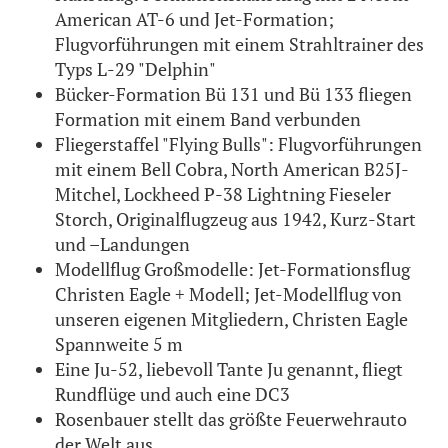
American AT-6 und Jet-Formation;
Flugvorführungen mit einem Strahltrainer des
Typs L-29 "Delphin"
Bücker-Formation Bü 131 und Bü 133 fliegen
Formation mit einem Band verbunden
Fliegerstaffel "Flying Bulls": Flugvorführungen
mit einem Bell Cobra, North American B25J-
Mitchel, Lockheed P-38 Lightning Fieseler
Storch, Originalflugzeug aus 1942, Kurz-Start
und –Landungen
Modellflug Großmodelle: Jet-Formationsflug
Christen Eagle + Modell; Jet-Modellflug von
unseren eigenen Mitgliedern, Christen Eagle
Spannweite 5 m
Eine Ju-52, liebevoll Tante Ju genannt, fliegt
Rundflüge und auch eine DC3
Rosenbauer stellt das größte Feuerwehrauto
der Welt aus