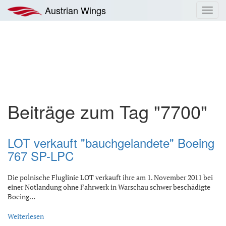
Zum
Austrian Wings
Toggl
Inhalt
navig
springen
Beiträge zum Tag "7700"
LOT verkauft "bauchgelandete" Boeing
767 SP-LPC
Die polnische Fluglinie LOT verkauft ihre am 1. November 2011 bei
einer Notlandung ohne Fahrwerk in Warschau schwer beschädigte
Boeing…
Weiterlesen