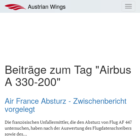
Zum
Austrian Wings
Toggl
Inhalt
navig
springen
Beiträge zum Tag "Airbus
A 330-200"
Air France Absturz - Zwischenbericht
vorgelegt
Die französischen Unfallermittler, die den Absturz von Flug AF 447
untersuchen, haben nach der Auswertung des Flugdatenschreibers
sowie des…