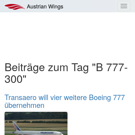
Zum
Austrian Wings
Toggl
Inhalt
navig
springen
Beiträge zum Tag "B 777-
300"
Transaero will vier weitere Boeing 777
übernehmen